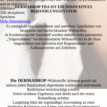
und zu optimieren.
DERMADROP TDA IST EIN INNOVATIVES
Ablehnen
BEHANDLUNGSSYSTEM
Alle akzeptieren
Speichern
Mehr Informationen
Es ermöglicht eine kontrollierte und nadelfreie Applikation von
bioaktiven und hochwirksamen Wirkstoffen.
In Kombination mit Sauerstoff werden mithilfe einer patentierten
„Trägersubstanz“ hochkonzentrierte Wirkstoffe tief in die Haut
eingeschleust und aktivieren dort Regenerations- und
Aufbauprozesse auf Zellebene.
Die DERMADROP-
Wirkstoffe können
gezielt auf
nahezu jeden Hautzustand abgestimmt werden und individuelle
Bedürfnisse berücksichtigt werden.
Sofort sichtbare Ergebnisse sind direkt nach der ersten
Behandlung sichtbar.
Langfristig führt die regelmäßige Anwendung zu einer
deutlichen Reduktion von Falten und einer Hautverbesserung