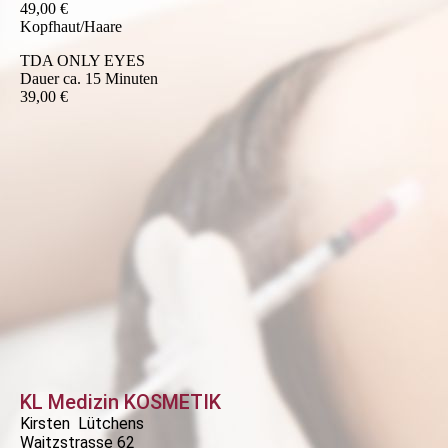
49,00 €
Kopfhaut/Haare
TDA ONLY EYES
Dauer ca. 15 Minuten
39,00 €
KL Medizin KOSMETIK
Kirsten Lütchens
Waitzstrasse 62